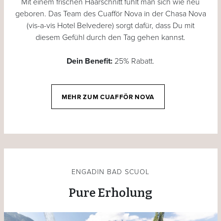
Mit einem frischen Haarschnitt fühlt man sich wie neu
geboren. Das Team des Cuafför Nova in der Chasa Nova
(vis-a-vis Hotel Belvedere) sorgt dafür, dass Du mit
diesem Gefühl durch den Tag gehen kannst.
Dein Benefit:
25% Rabatt.
MEHR ZUM CUAFFÖR NOVA
ENGADIN BAD SCUOL
Pure Erholung