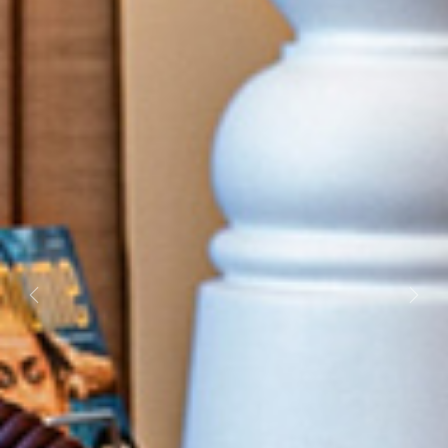
Previous
Next