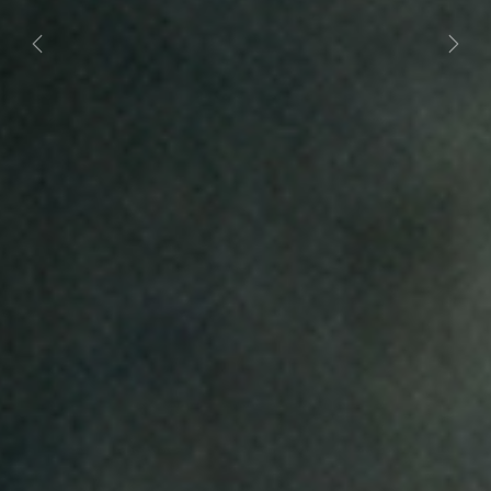
Previous
Next