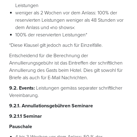
Leistungen
weniger als 2 Wochen vor dem Anlass: 100% der
reservierten Leistungen weniger als 48 Stunden vor
dem Anlass und «no shows»:
100% der reservierten Leistungen*
*Diese Klausel gilt jedoch auch für Einzelfälle.
Entscheidend für die Berechnung der
Annullierungsgebühr ist das Eintreffen der schriftlichen
Annullierung des Gasts beim Hotel. Dies gilt sowohl für
Briefe als auch für E-Mail Nachrichten.
9.2. Events:
Leistungen gemäss separater schriftlicher
Vereinbarung.
9.2.1. Annullationsgebühren Seminare
9.2.1.1 Seminar
Pauschale
4 bis 3 Wochen vor dem Anlass: 50 % der