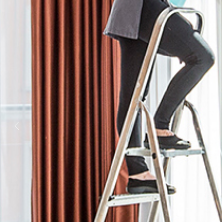
Previous
Next