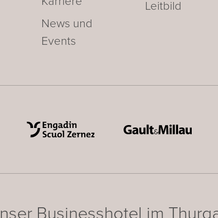
Karriere
Leitbild
News und
Events
nser Businesshotel im Thurg