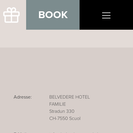
BOOK
Adresse:
BELVEDERE HOTEL
FAMILIE
Stradun 330
CH-7550 Scuol