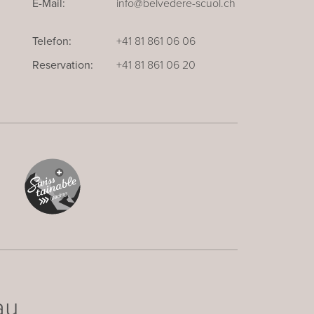
E-Mail:
info@belvedere-scuol.ch
Telefon:
+41 81 861 06 06
Reservation:
+41 81 861 06 20
au