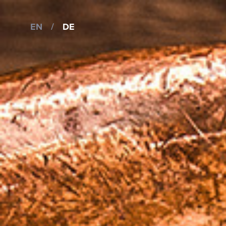
EN
/
DE