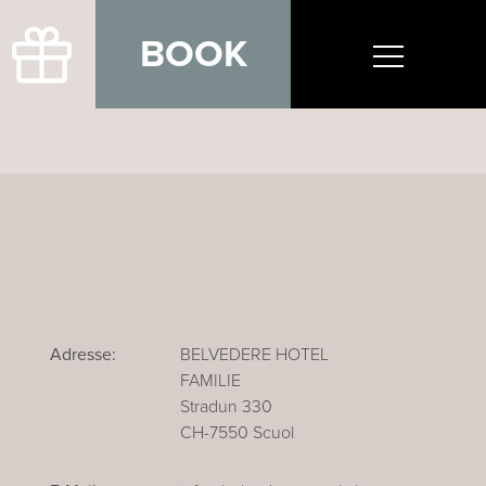
BOOK
Adresse:
BELVEDERE HOTEL
FAMILIE
Stradun 330
CH-7550 Scuol