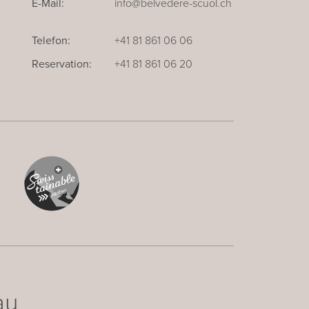
E-Mail:
info@belvedere-scuol.ch
Telefon:
+41 81 861 06 06
Reservation:
+41 81 861 06 20
au