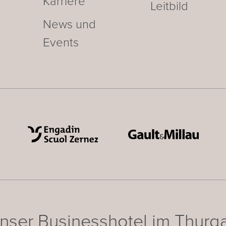
Karriere
Leitbild
News und
Events
nser Businesshotel im Thurg