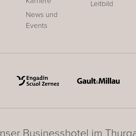
Karriere
Leitbild
News und
Events
nser Businesshotel im Thurg