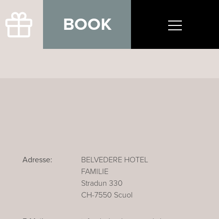
BOOK
Adresse:
BELVEDERE HOTEL
FAMILIE
Stradun 330
CH-7550 Scuol