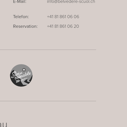
E-Mail:
info@belvedere-scuol.ch
Telefon:
+41 81 861 06 06
Reservation:
+41 81 861 06 20
au