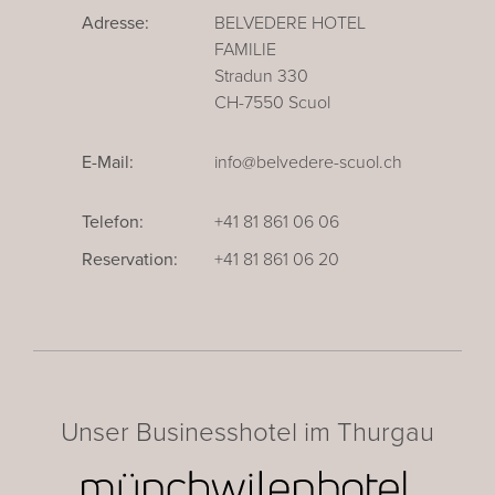
Adresse:
BELVEDERE HOTEL
FAMILIE
Stradun 330
CH-7550 Scuol
E-Mail:
info@belvedere-scuol.ch
Telefon:
+41 81 861 06 06
Reservation:
+41 81 861 06 20
Unser Businesshotel im Thurgau