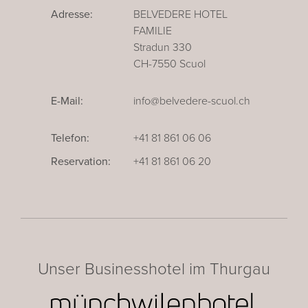
Adresse:
BELVEDERE HOTEL
FAMILIE
Stradun 330
CH-7550 Scuol
E-Mail:
info@belvedere-scuol.ch
Telefon:
+41 81 861 06 06
Reservation:
+41 81 861 06 20
Unser Businesshotel im Thurgau