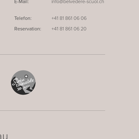
E-Mail:
info@belvedere-scuol.ch
Telefon:
+41 81 861 06 06
Reservation:
+41 81 861 06 20
au