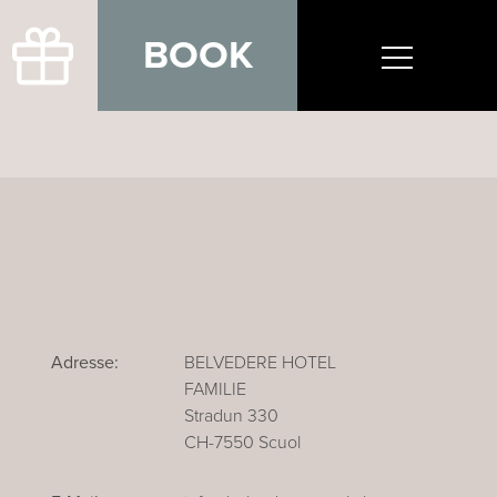
BOOK
Adresse:
BELVEDERE HOTEL
FAMILIE
Stradun 330
CH-7550 Scuol