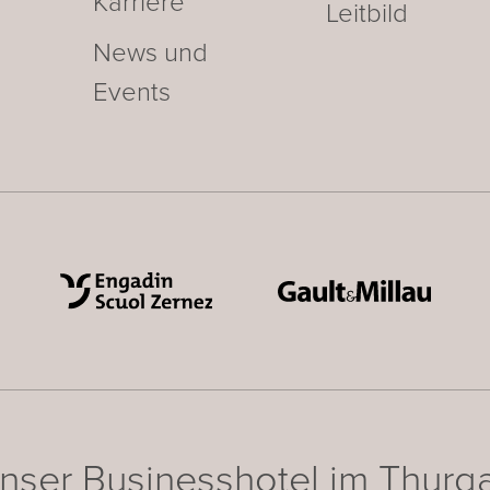
Karriere
Leitbild
News und
Events
nser Businesshotel im Thurg