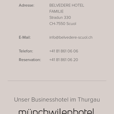
Adresse:
BELVEDERE HOTEL
FAMILIE
Stradun 330
CH-7550 Scuol
E-Mail:
info@belvedere-scuol.ch
Telefon:
+41 81 861 06 06
Reservation:
+41 81 861 06 20
Unser Businesshotel im Thurgau