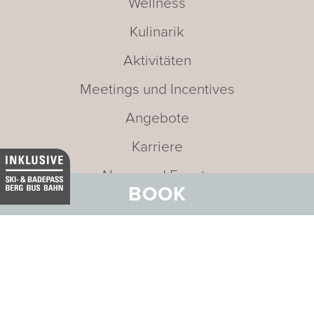
Wellness
Kulinarik
Aktivitäten
Meetings und Incentives
Angebote
Karriere
News und Events
BOOK
Nachhaltigkeit
Medien
Newsletter
Leitbild