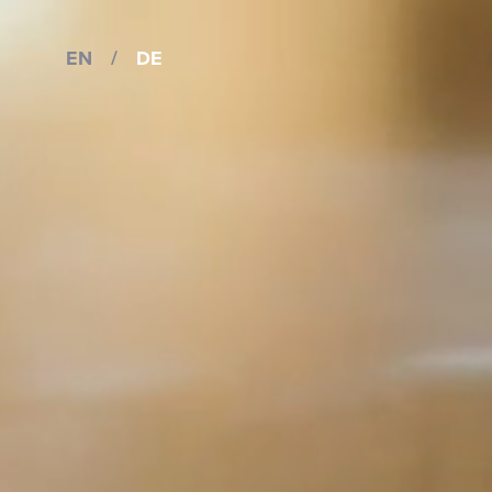
EN
/
DE