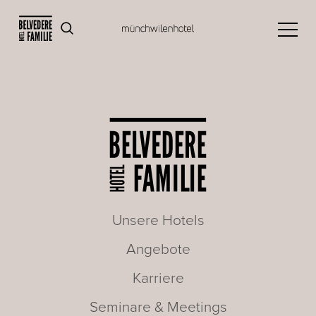
Unsere Hotels
Angebote
Karriere
Seminare & Meetings