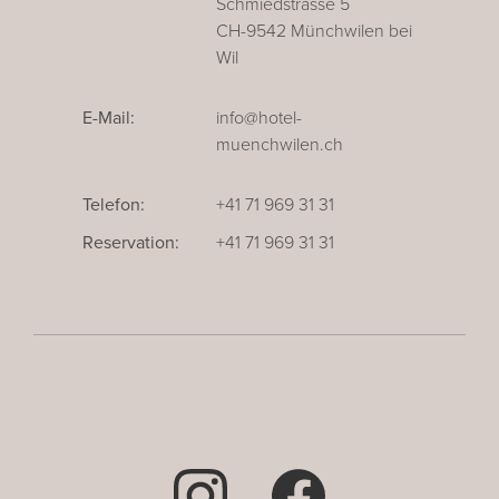
Schmiedstrasse 5
CH-9542 Münchwilen bei
Wil
E-Mail:
info@hotel-
muenchwilen.ch
Telefon:
+41 71 969 31 31
Reservation:
+41 71 969 31 31