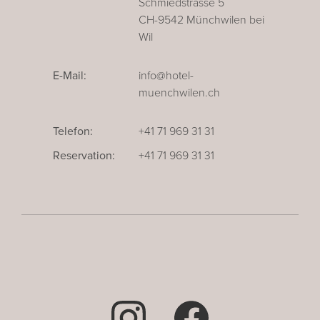
Schmiedstrasse 5
CH-9542 Münchwilen bei
Wil
E-Mail:
info@hotel-
muenchwilen.ch
Telefon:
+41 71 969 31 31
Reservation:
+41 71 969 31 31