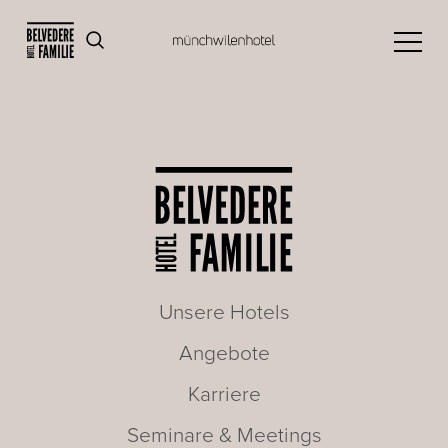
Unsere Hotels
Angebote
Karriere
Seminare & Meetings