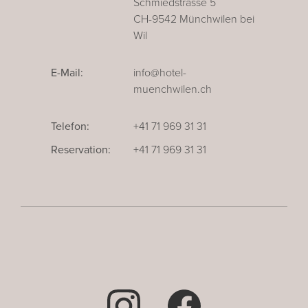
Schmiedstrasse 5
CH-9542 Münchwilen bei
Wil
E-Mail:
info@hotel-
muenchwilen.ch
Telefon:
+41 71 969 31 31
Reservation:
+41 71 969 31 31