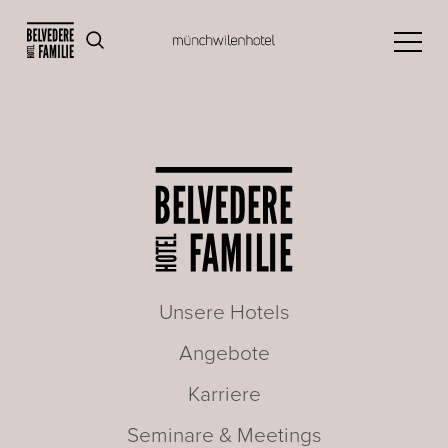
Unsere Hotels
Angebote
Karriere
Seminare & Meetings