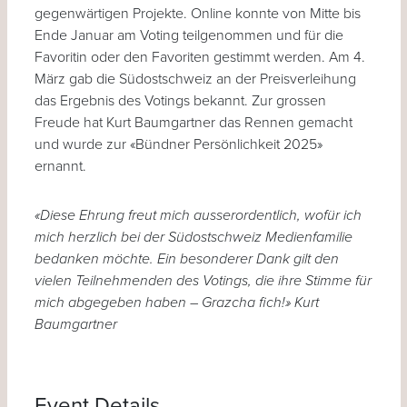
gegenwärtigen Projekte. Online konnte von Mitte bis
Ende Januar am Voting teilgenommen und für die
Favoritin oder den Favoriten gestimmt werden. Am 4.
März gab die Südostschweiz an der Preisverleihung
das Ergebnis des Votings bekannt. Zur grossen
Freude hat Kurt Baumgartner das Rennen gemacht
und wurde zur «Bündner Persönlichkeit 2025»
ernannt.
«Diese Ehrung freut mich ausserordentlich, wofür ich
mich herzlich bei der Südostschweiz Medienfamilie
bedanken möchte. Ein besonderer Dank gilt den
vielen Teilnehmenden des Votings, die ihre Stimme für
mich abgegeben haben – Grazcha fich!»
Kurt
Baumgartner
Event Details