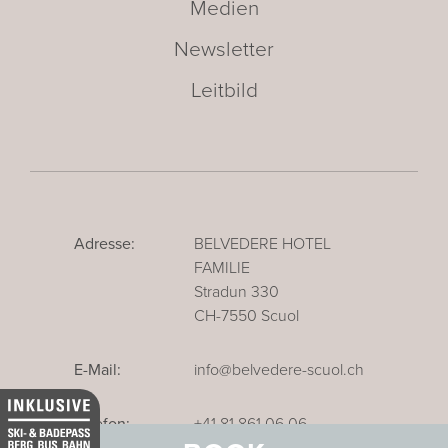
Medien
Newsletter
Leitbild
Adresse:
BELVEDERE HOTEL
FAMILIE
Stradun 330
CH-7550 Scuol
E-Mail:
info@belvedere-scuol.ch
Telefon:
+41 81 861 06 06