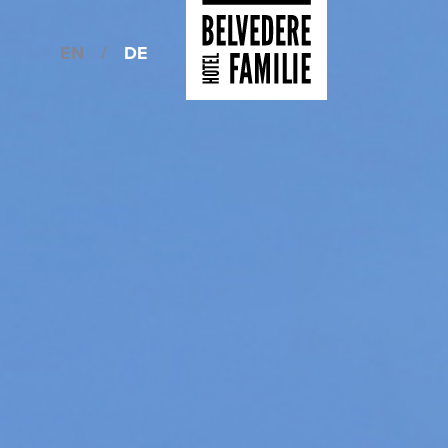
EN
/
DE