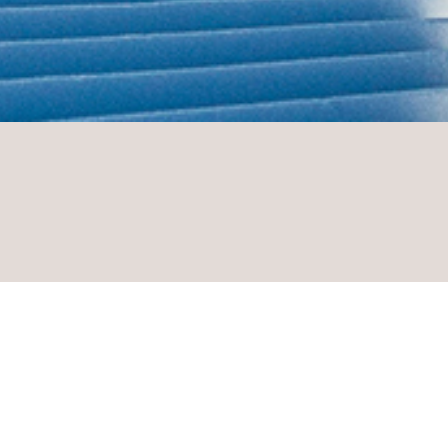
SPORTGESCHÄFT IM PLAVNA
 ausgerüstet für Ih
Erlebnis