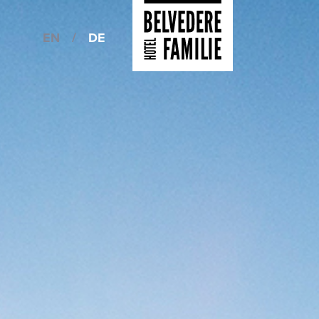
EN
/
DE