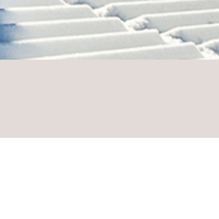
r Natur-