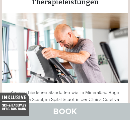
Therapieleistungen
An verschiedenen Standorten wie im Mineralbad Bogn
Engiadina Scuol, im Spital Scuol, in der Clinica Curativa
sowie im Pflegeheim Chasa Puntota bietet das
BOOK
Kompetenzzentrum für Physiotherapie unter dem Dach
des Gesundheitszentrums (CSEB) ein breites
Therapiespektrum mit grosser Auswahl an