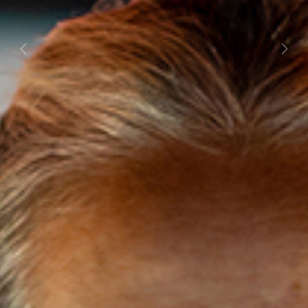
Previous
Next