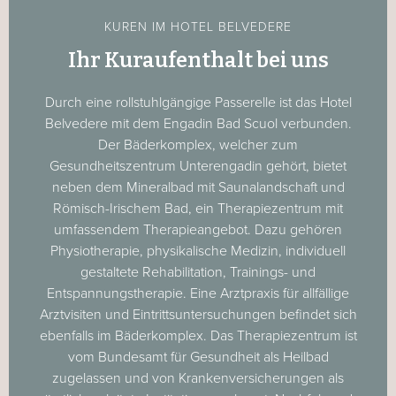
KUREN IM HOTEL BELVEDERE
Ihr Kuraufenthalt bei uns
Durch eine rollstuhlgängige Passerelle ist das Hotel
Belvedere mit dem Engadin Bad Scuol verbunden.
Der Bäderkomplex, welcher zum
Gesundheitszentrum Unterengadin gehört, bietet
neben dem Mineralbad mit Saunalandschaft und
Römisch-Irischem Bad, ein Therapiezentrum mit
umfassendem Therapieangebot. Dazu gehören
Physiotherapie, physikalische Medizin, individuell
gestaltete Rehabilitation, Trainings- und
Entspannungstherapie. Eine Arztpraxis für allfällige
Arztvisiten und Eintrittsuntersuchungen befindet sich
ebenfalls im Bäderkomplex. Das Therapiezentrum ist
vom Bundesamt für Gesundheit als Heilbad
zugelassen und von Krankenversicherungen als