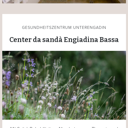
GESUNDHEITSZENTRUM UNTERENGADIN
Center da sandà Engiadina Bassa