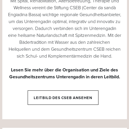
Mit Spital, Rehabilitation, Altersbetreuung, Therapie und
Wellness vereint die Stiftung CSEB (Center da sandà
Engiadina Bassa) wichtige regionale Gesundheitsanbieter,
um das Unterengadin optimal, integrativ und innovativ zu
versorgen. Dadurch verbinden sich im Unterengadin
eine heilsame Naturlandschaft mit Spitzenmedizin. Mit der
Bädertradition mit Wasser aus den zahlreichen
Heilquellen und dem Gesundheitszentrum CSEB reichen
sich Schul- und Komplementärmedizin die Hand.
Lesen Sie mehr über die Organisation und Ziele des
Gesundheitszentrums Unterengadin in deren Leitbild.
LEITBILD DES CSEB ANSEHEN