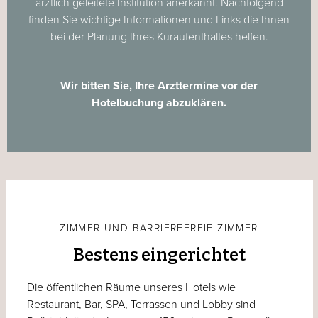
ärztlich geleitete Institution anerkannt. Nachfolgend
finden Sie wichtige Informationen und Links die Ihnen
bei der Planung Ihres Kuraufenthaltes helfen.
Wir bitten Sie, Ihre Arzttermine vor der
Hotelbuchung abzuklären.
ZIMMER UND BARRIEREFREIE ZIMMER
Bestens eingerichtet
Die öffentlichen Räume unseres Hotels wie
Restaurant, Bar, SPA, Terrassen und Lobby sind