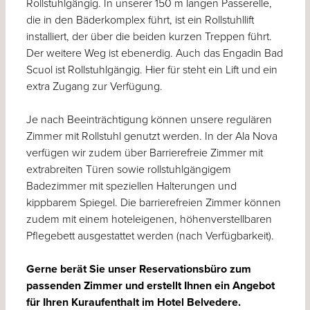
Rollstuhlgängig. In unserer 150 m langen Passerelle,
die in den Bäderkomplex führt, ist ein Rollstuhllift
installiert, der über die beiden kurzen Treppen führt.
Der weitere Weg ist ebenerdig. Auch das Engadin Bad
Scuol ist Rollstuhlgängig. Hier für steht ein Lift und ein
extra Zugang zur Verfügung.
Je nach Beeinträchtigung können unsere regulären
Zimmer mit Rollstuhl genutzt werden. In der Ala Nova
verfügen wir zudem über Barrierefreie Zimmer mit
extrabreiten Türen sowie rollstuhlgängigem
Badezimmer mit speziellen Halterungen und
kippbarem Spiegel. Die barrierefreien Zimmer können
zudem mit einem hoteleigenen, höhenverstellbaren
Pflegebett ausgestattet werden (nach Verfügbarkeit).
Gerne berät Sie unser Reservationsbüro zum
passenden Zimmer und erstellt Ihnen ein Angebot
für Ihren Kuraufenthalt im Hotel Belvedere.