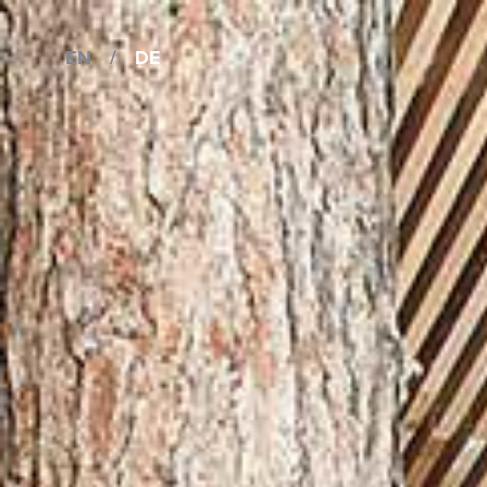
EN
/
DE