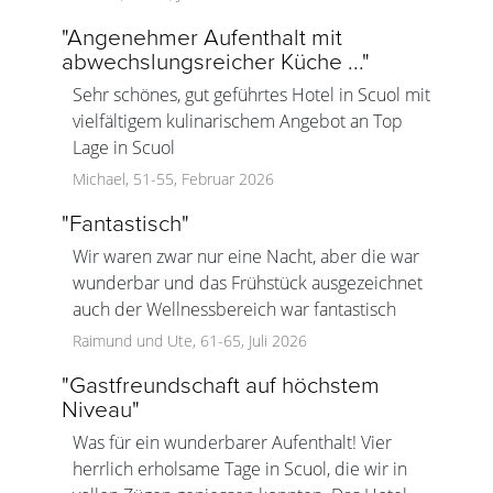
"
Angenehmer Aufenthalt mit
abwechslungsreicher Küche ...
"
Sehr schönes, gut geführtes Hotel in Scuol mit
vielfältigem kulinarischem Angebot an Top
Lage in Scuol
Michael, 51-55, Februar 2026
"
Fantastisch
"
Wir waren zwar nur eine Nacht, aber die war
wunderbar und das Frühstück ausgezeichnet
auch der Wellnessbereich war fantastisch
Raimund und Ute, 61-65, Juli 2026
"
Gastfreundschaft auf höchstem
Niveau
"
Was für ein wunderbarer Aufenthalt! Vier
herrlich erholsame Tage in Scuol, die wir in