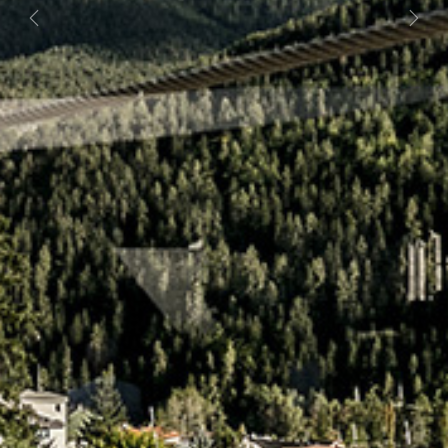
Previous
Next