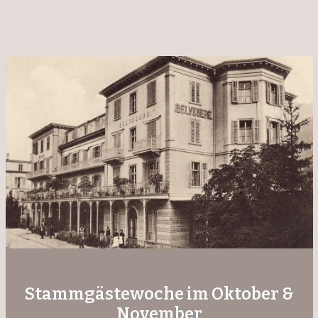
Stammgästewoche im Oktober &
November