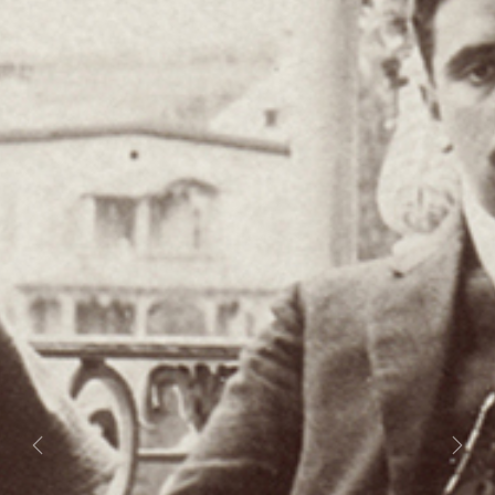
Previous
Next