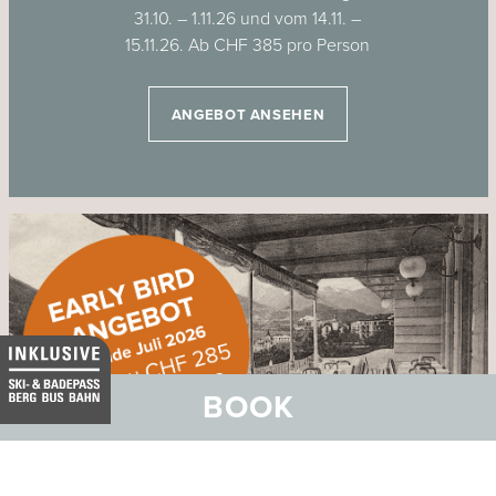
31.10. – 1.11.26 und vom 14.11. –
15.11.26. Ab CHF 385 pro Person
ANGEBOT ANSEHEN
BOOK