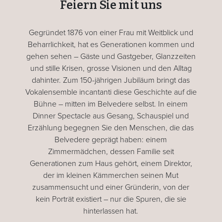
Feiern Sie mit uns
Gegründet 1876 von einer Frau mit Weitblick und
Beharrlichkeit, hat es Generationen kommen und
gehen sehen – Gäste und Gastgeber, Glanzzeiten
und stille Krisen, grosse Visionen und den Alltag
dahinter. Zum 150-jährigen Jubiläum bringt das
Vokalensemble incantanti diese Geschichte auf die
Bühne – mitten im Belvedere selbst. In einem
Dinner Spectacle aus Gesang, Schauspiel und
Erzählung begegnen Sie den Menschen, die das
Belvedere geprägt haben: einem
Zimmermädchen, dessen Familie seit
Generationen zum Haus gehört, einem Direktor,
der im kleinen Kämmerchen seinen Mut
zusammensucht und einer Gründerin, von der
kein Porträt existiert – nur die Spuren, die sie
hinterlassen hat.