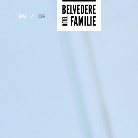
EN
/
DE