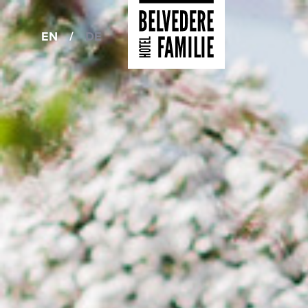
EN
/
DE