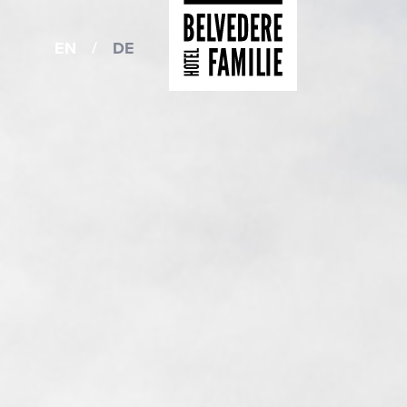
EN
/
DE