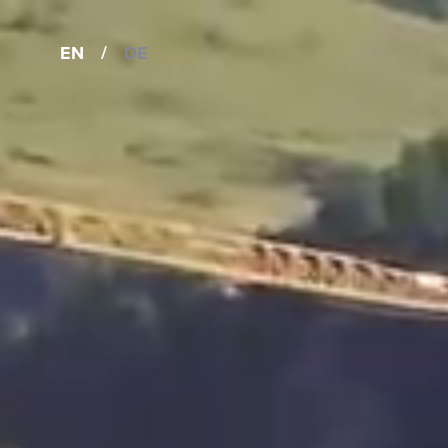
EN
/
DE