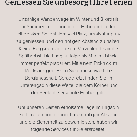
Geniessen Sie unbesorgt Ihre Ferien
Unzählige Wanderwege im Winter und Biketrails
im Sommer im Tal und in der Höhe und in den
pittoresken Seitentälern viel Platz, um «Natur pur»
zu geniessen und den nötigen Abstand zu halten.
Kleine Bergseen laden zum Verweilen bis in die
Spätherbst. Die Langlaufloipe bis Martina ist wie
immer perfekt präpariert. Mit einem Picknick im
Rucksack geniessen Sie unbeschwert die
Berglandschaft. Gerade jetzt finden Sie im
Unterengadin diese Weite, die dem Körper und
der Seele die ersehnte Freiheit gibt.
Um unseren Gästen erholsame Tage im Engadin
zu bereiten und dennoch den nötigen Abstand
und die Sicherheit zu gewährleisten, haben wir
folgende Services für Sie erarbeitet: