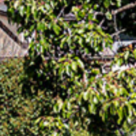
Previous
Next