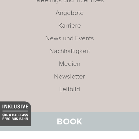
Meetings und Incentives
Angebote
Karriere
News und Events
Nachhaltigkeit
Medien
Newsletter
Leitbild
BOOK
Adresse:
BELVEDERE HOTEL