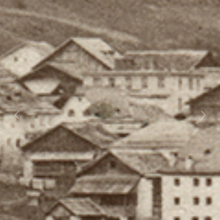
Previous
Next