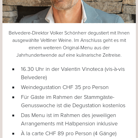
Belvedere-Direktor Volker Schönherr degustiert mit Ihnen
ausgewählte Veltliner Weine. Im Anschluss geht es mit
einem weiteren Original-Menu aus der
Jahrhundertwende auf eine kulinarische Zeitreise.
16.30 Uhr in der Valentin Vinoteca (vis-à-vis
Belvedere)
Weindegustation CHF 35 pro Person
Für Gäste im Rahmen der Stammgäste-
Genusswoche ist die Degustation kostenlos
Das Menu ist im Rahmen des jeweiligen
Arrangements mit Halbpension inklusive
À la carte CHF 89 pro Person (4 Gänge)