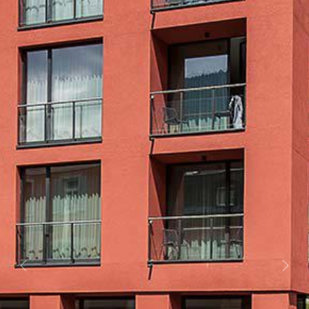
Previous
Next