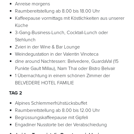
Anreise morgens
Raumbereitstellung ab 8.00 bis 18.00 Uhr
Kaffeepause vormittags mit Köstlichkeiten aus unserer
Küche
3-Gang-Business-Lunch, Cocktail-Lunch oder
Stehlunch
Zvieri in der Wine & Bar Lounge
Weindegustation in der Valentin Vinoteca
dine around Nachtessen: Belvedere, GuardaVal (15
Punkte Gault Millau), Nam Thai oder Bistro Belvair
1 Übernachtung in einem schönen Zimmer der
BELVEDERE HOTEL FAMILIE
TAG 2
Alpines Schlemmerfrühstücksbuffet
Raumbereitstellung ab 8.00 bis 12.00 Uhr
Begrüssungskaffeepause mit Gipfeli
Engadiner Nusstorte bei der Verabschiedung