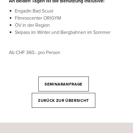
An beiden Tagen ist die Benutzung inklusive:
Engadin Bad Scuol
Fitnesscenter ORIGYM
ÖV in der Region
Skipass im Winter und Bergbahnen im Sommer
Ab CHF 360.- pro Person
SEMINARANFRAGE
ZURÜCK ZUR ÜBERSICHT