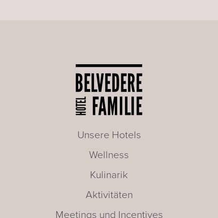
Unsere Hotels
Wellness
Kulinarik
Aktivitäten
Meetings und Incentives