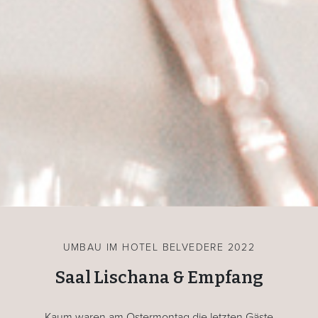
UMBAU IM HOTEL BELVEDERE 2022
Saal Lischana & Empfang
Kaum waren am Ostermontag die letzten Gäste