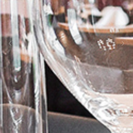
Previous
Next