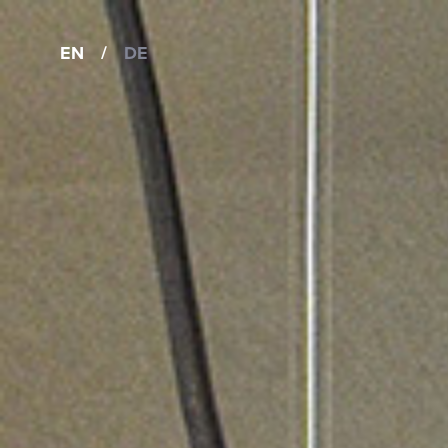
EN
/
DE